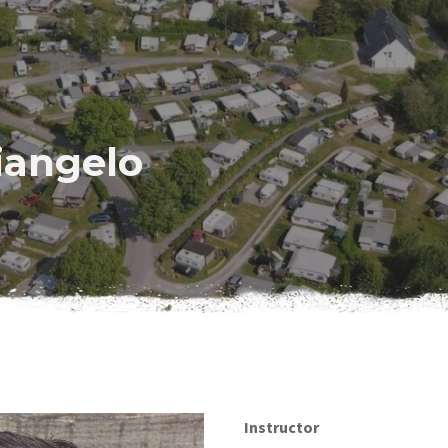
iangelo
Instructor