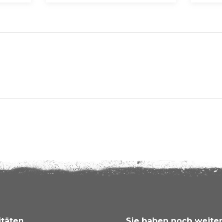
itäten
Sie haben noch weite