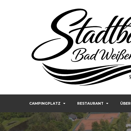
Stadtbad Weißenstadt – R
CAMPINGPLATZ
RESTAURANT
ÜBER