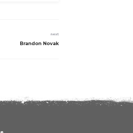
next
Brandon Novak
re