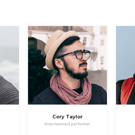
Cory Taylor
Entertainment performer