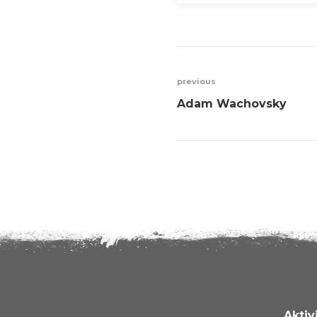
previous
Adam Wachovsky
Aktiv