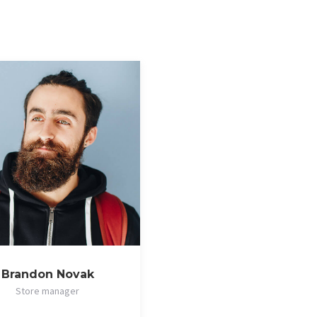
Brandon Novak
Store manager