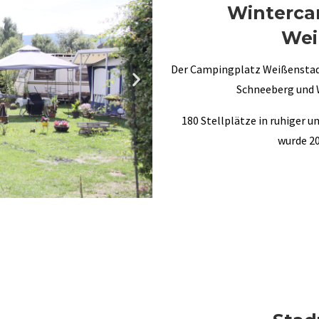
Winterca
Wei
Der Campingplatz Weißenstadt
Schneeberg und W
180 Stellplätze in ruhiger u
wurde 20