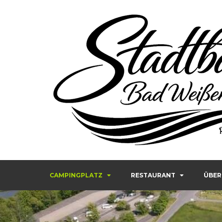
Stadtbad Weißenstadt – R
CAMPINGPLATZ
RESTAURANT
ÜBER