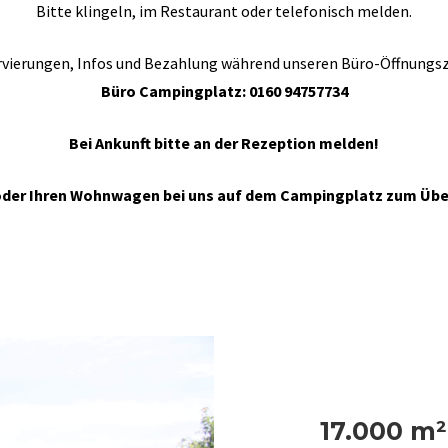
Bitte klingeln, im Restaurant oder telefonisch melden.
vierungen, Infos und Bezahlung während unseren Büro-Öffnungs
Büro Campingplatz:
0160 94757734
Bei Ankunft bitte an der Rezeption melden!
 oder Ihren Wohnwagen bei uns auf dem Campingplatz zum Über
17.000 m