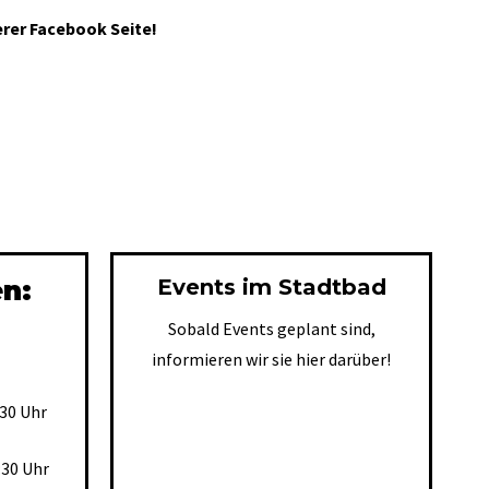
erer Facebook Seite!
en:
Events im Stadtbad
Sobald Events geplant sind,
informieren wir sie hier darüber!
30 Uhr
:30 Uhr