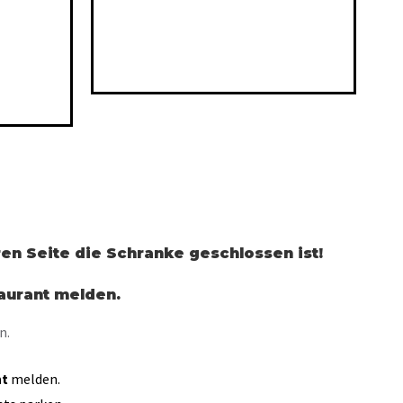
en Seite die Schranke geschlossen ist!
taurant melden.
n.
nt
melden.