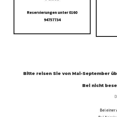
Reservierungen unter 0160
94757734
Bitte reisen Sie von Mai-September ü
Bei nicht bese
D
Bei einer