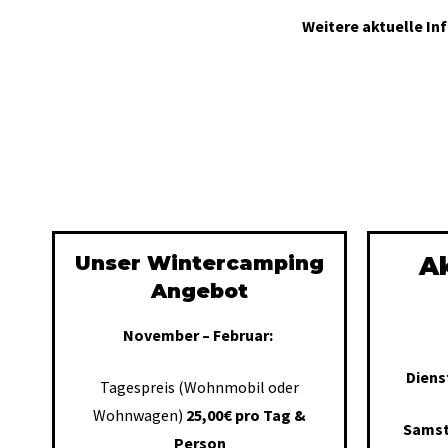
Weitere aktuelle In
Unser Wintercamping
Ak
Angebot
November – Februar:
Diens
Tagespreis (Wohnmobil oder
Wohnwagen)
25,00€ pro Tag &
Samst
Person