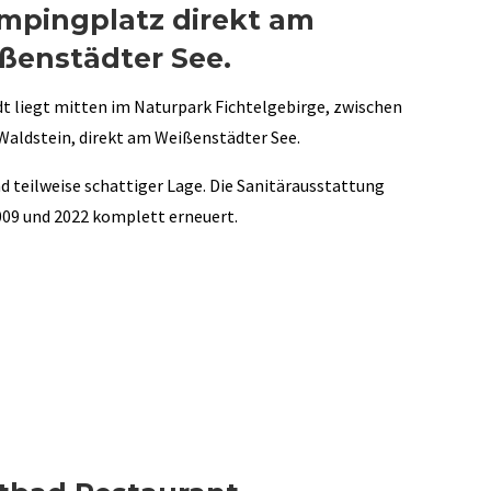
mpingplatz direkt am
ßenstädter See.
 liegt mitten im Naturpark Fichtelgebirge, zwischen
aldstein, direkt am Weißenstädter See.
nd teilweise schattiger Lage. Die Sanitärausstattung
09 und 2022 komplett erneuert.