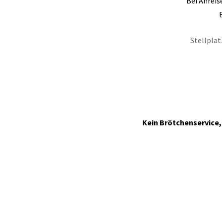
Bei Anreis
Stellpla
Kein Brötchenservice,