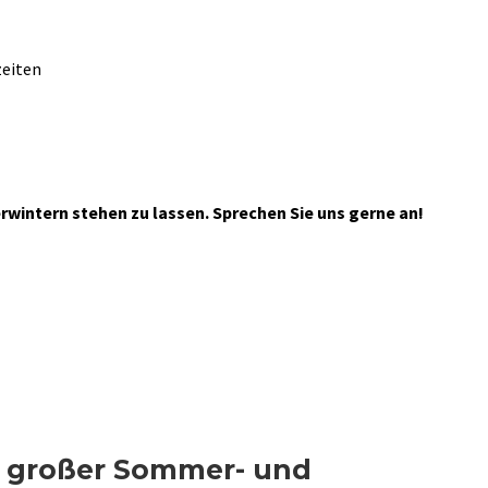
zeiten
wintern stehen zu lassen. Sprechen Sie uns gerne an!
² großer Sommer- und