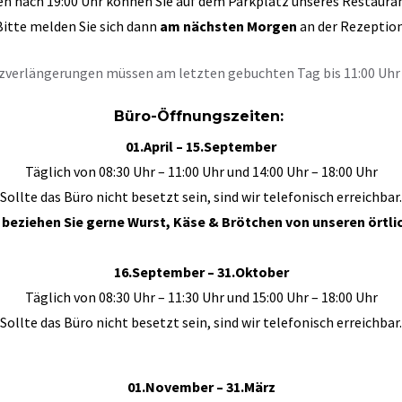
en nach 19:00 Uhr können Sie auf dem Parkplatz unseres Restaura
Bitte melden Sie sich dann
am nächsten Morgen
an der Rezeption
tzverlängerungen müssen am letzten gebuchten Tag bis 11:00 Uhr 
Büro-Öffnungszeiten:
01.April – 15.September
Täglich von 08:30 Uhr – 11:00 Uhr und 14:00 Uhr – 18:00 Uhr
Sollte das Büro nicht besetzt sein, sind wir telefonisch erreichbar.
 beziehen Sie gerne Wurst, Käse & Brötchen von unseren örtl
16.September – 31.Oktober
Täglich von 08:30 Uhr – 11:30 Uhr und 15:00 Uhr – 18:00 Uhr
Sollte das Büro nicht besetzt sein, sind wir telefonisch erreichbar.
01.November – 31.März