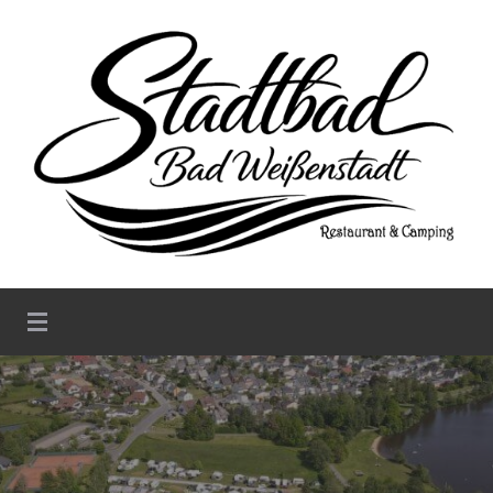
Stadtbad Weißenstadt –
Restaurant & Camping