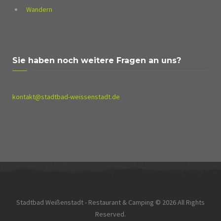
Wandern
Sie haben noch weitere Fragen an uns?
kontakt@stadtbad-weissenstadt.de
Stadtbad Weißenstadt - Restaurant & Camping © 2026 All Rights
Reserved.