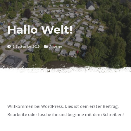
Hallo Welt!
9. September 2019
Allgemein
Willkommen bei WordPress. Dies ist dein erster Beitrag.
Bearbeite oder lösche ihn und beginne mit dem Schreiben!